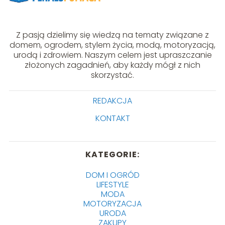
Z pasją dzielimy się wiedzą na tematy związane z
domem, ogrodem, stylem życia, modą, motoryzacją,
urodą i zdrowiem. Naszym celem jest upraszczanie
złożonych zagadnień, aby każdy mógł z nich
skorzystać.
REDAKCJA
KONTAKT
KATEGORIE:
DOM I OGRÓD
LIFESTYLE
MODA
MOTORYZACJA
URODA
ZAKUPY