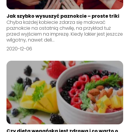
Jak szybko wysuszyć paznokcie – proste triki
Chyba każdej kobiecie zdarza się malować
paznokcie na ostatnią chwilę, na przykład tuż
przed wyjściem na imprezę. Kiedy lakier jest jeszcze
wilgotny, nawet deli...
2020-12-06
Czy dieta wegańska jest zdrowa i co warto o