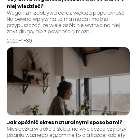
niej wiedzieć?
Weganizm zdobywa coraz większą popularność.
Na pewno wpływ na to ma moda i można
przypuszczać, że wiele osób nie wytrwa na niej
zbyt długo, ale z pewnością możn...
2020-11-30
Jak opóźnić okres naturalnymi sposobami?
Miesiączka w trakcie ślubu, na wycieczce czy przy
pisaniu ważnego egzaminie to dla każdej kobiety