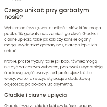
Czego unikać przy garbatym
nosie?
Wybierając fryzurę, warto unikać stylów, które mogą
podkreślić garbaty nos, zamiast go ukryć. Gładkie i
ciasne upięcia, takie jak koki czy końskie ogony,
mogą uwydatniać garbaty nos, dlatego lepiej ich
unikać.
Krótkie, proste fryzury, takie jak bob, również mogą
nie być najlepszym wyborem, ponieważ uwydatniają
środkową część twarzy. Jeśli preferujesz krótkie
włosy, warto rozważyć stylizacje z dodatkową
objętością po bokach lub asymetrią.
Gładkie i ciasne upięcia
Gładkie fryzury, takie jak koki czy końskie ogony,