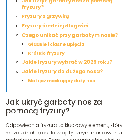
Jak ukryć garbaty nos za pomocą
fryzury?
Fryzury z grzywką
Fryzury średniej długości
Czego unikać przy garbatym nosie?
Gładkie i ciasne upięcia
Krótkie fryzury
Jakie fryzury wybrać w 2025 roku?
Jakie fryzury do dużego nosa?
Makijaż maskujący duży nos
Jak ukryć garbaty nos za
pomocą fryzury?
Odpowiednia fryzura to kluczowy element, który
może zdziałać cuda w optycznym maskowaniu