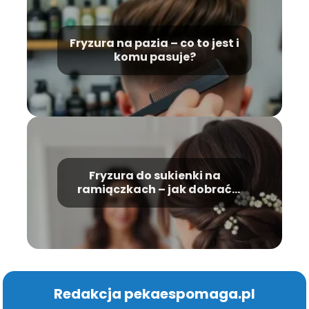
Fryzura na pazia – co to jest i
komu pasuje?
Fryzura do sukienki na
ramiączkach – jak dobrać
idealną?
Redakcja pekaespomaga.pl