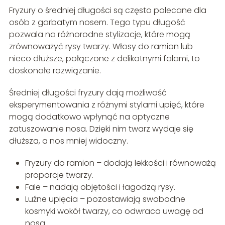
Fryzury o średniej długości są często polecane dla
osób z garbatym nosem. Tego typu długość
pozwala na różnorodne stylizacje, które mogą
zrównoważyć rysy twarzy. Włosy do ramion lub
nieco dłuższe, połączone z delikatnymi falami, to
doskonałe rozwiązanie.
Średniej długości fryzury dają możliwość
eksperymentowania z różnymi stylami upięć, które
mogą dodatkowo wpłynąć na optyczne
zatuszowanie nosa. Dzięki nim twarz wydaje się
dłuższa, a nos mniej widoczny.
Fryzury do ramion – dodają lekkości i równoważą
proporcje twarzy.
Fale – nadają objętości i łagodzą rysy.
Luźne upięcia – pozostawiają swobodne
kosmyki wokół twarzy, co odwraca uwagę od
nosa.