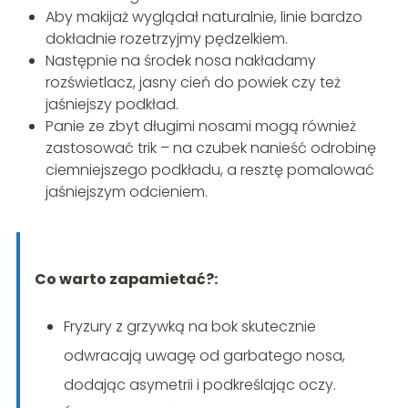
Aby makijaż wyglądał naturalnie, linie bardzo
dokładnie rozetrzyjmy pędzelkiem.
Następnie na środek nosa nakładamy
rozświetlacz, jasny cień do powiek czy też
jaśniejszy podkład.
Panie ze zbyt długimi nosami mogą również
zastosować trik – na czubek nanieść odrobinę
ciemniejszego podkładu, a resztę pomalować
jaśniejszym odcieniem.
Co warto zapamietać?:
Fryzury z grzywką na bok skutecznie
odwracają uwagę od garbatego nosa,
dodając asymetrii i podkreślając oczy.