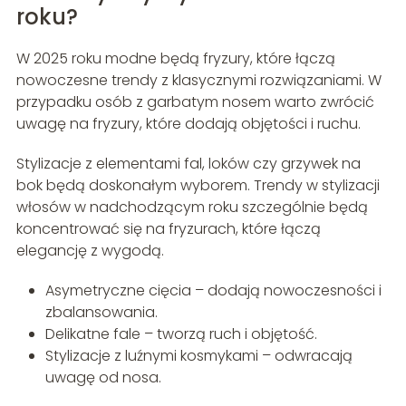
roku?
W 2025 roku modne będą fryzury, które łączą
nowoczesne trendy z klasycznymi rozwiązaniami. W
przypadku osób z garbatym nosem warto zwrócić
uwagę na fryzury, które dodają objętości i ruchu.
Stylizacje z elementami fal, loków czy grzywek na
bok będą doskonałym wyborem. Trendy w stylizacji
włosów w nadchodzącym roku szczególnie będą
koncentrować się na fryzurach, które łączą
elegancję z wygodą.
Asymetryczne cięcia – dodają nowoczesności i
zbalansowania.
Delikatne fale – tworzą ruch i objętość.
Stylizacje z luźnymi kosmykami – odwracają
uwagę od nosa.