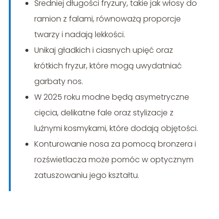
Średniej długości fryzury, takie jak włosy do
ramion z falami, równoważą proporcje
twarzy i nadają lekkości.
Unikaj gładkich i ciasnych upięć oraz
krótkich fryzur, które mogą uwydatniać
garbaty nos.
W 2025 roku modne będą asymetryczne
cięcia, delikatne fale oraz stylizacje z
luźnymi kosmykami, które dodają objętości.
Konturowanie nosa za pomocą bronzera i
rozświetlacza może pomóc w optycznym
zatuszowaniu jego kształtu.