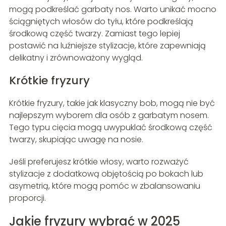
mogą podkreślać garbaty nos. Warto unikać mocno
ściągniętych włosów do tyłu, które podkreślają
środkową część twarzy. Zamiast tego lepiej
postawić na luźniejsze stylizacje, które zapewniają
delikatny i zrównoważony wygląd.
Krótkie fryzury
Krótkie fryzury, takie jak klasyczny bob, mogą nie być
najlepszym wyborem dla osób z garbatym nosem.
Tego typu cięcia mogą uwypuklać środkową część
twarzy, skupiając uwagę na nosie.
Jeśli preferujesz krótkie włosy, warto rozważyć
stylizacje z dodatkową objętością po bokach lub
asymetrią, które mogą pomóc w zbalansowaniu
proporcji.
Jakie fryzury wybrać w 2025