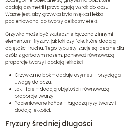
Szczególnie polecane są grzywki na bok, które
dodają asymetrii i przyciągają wzrok do oczu.
Ważne jest, aby grzywka była miękka i lekko
pocieniowana, co tworzy delikatny efekt.
Grzywka może być skutecznie łączona z innymi
elementami fryzury, jak loki czy fale, które dodają
objętości i ruchu. Tego typu stylizacje są idealne dla
osób z garbatym nosem, ponieważ równoważą
proporcje twarzy i dodają lekkości.
Grzywka na bok – dodaje asymetrii i przyciąga
uwagę do oczu.
Loki i fale – dodają objętości i równoważą
proporcje twarzy.
Pocieniowane końce – łagodzą rysy twarzy i
dodają lekkości.
Fryzury średniej długości