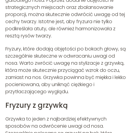
garbatego nosa. Poprzez dodanie objętości w
strategicznych miejscach oraz zbalansowanie
proporcji, można skutecznie odwrócić uwagę od tej
cechy twarzy. Istotne jest, aby fryzura nie tylko
podkreślała atuty, ale również harmonizowała z
resztą rysów twarzy.
Fryzury, które dodają objętości po bokach głowy, są
szczególnie skuteczne w odwracaniu uwagi od
nosa. Warto zwrócić uwagę na stylizacje z grzywką,
która może skutecznie przyciągać wzrok do oczu,
zamiast na nos. Grzywka powinna być miękka i lekko
pocieniowana, aby uniknąć ciężkiego i
przytłaczającego wyglądu.
Fryzury z grzywką
Grzywka to jeden z najbardziej efektywnych
sposobów na odwrócenie uwagi od nosa.