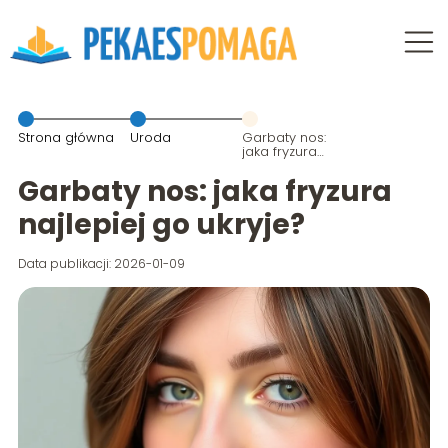
Strona główna
Uroda
Garbaty nos:
jaka fryzura
najlepiej go
ukryje?
Garbaty nos: jaka fryzura
najlepiej go ukryje?
Data publikacji: 2026-01-09