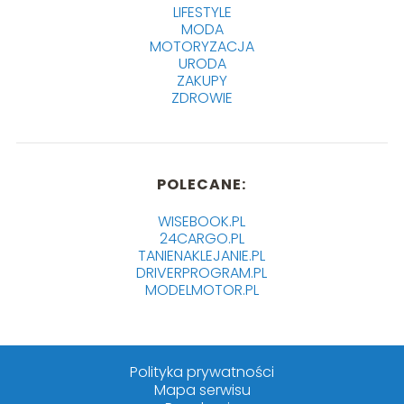
LIFESTYLE
MODA
MOTORYZACJA
URODA
ZAKUPY
ZDROWIE
POLECANE:
WISEBOOK.PL
24CARGO.PL
TANIENAKLEJANIE.PL
DRIVERPROGRAM.PL
MODELMOTOR.PL
Polityka prywatności
Mapa serwisu