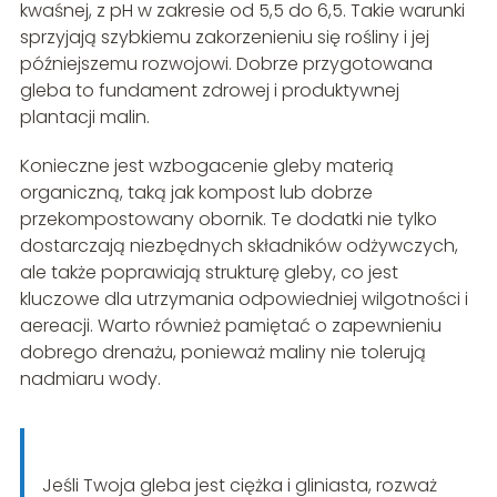
kwaśnej, z pH w zakresie od 5,5 do 6,5. Takie warunki
sprzyjają szybkiemu zakorzenieniu się rośliny i jej
późniejszemu rozwojowi. Dobrze przygotowana
gleba to fundament zdrowej i produktywnej
plantacji malin.
Konieczne jest wzbogacenie gleby materią
organiczną, taką jak kompost lub dobrze
przekompostowany obornik. Te dodatki nie tylko
dostarczają niezbędnych składników odżywczych,
ale także poprawiają strukturę gleby, co jest
kluczowe dla utrzymania odpowiedniej wilgotności i
aereacji. Warto również pamiętać o zapewnieniu
dobrego drenażu, ponieważ maliny nie tolerują
nadmiaru wody.
Jeśli Twoja gleba jest ciężka i gliniasta, rozważ