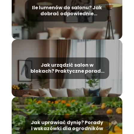
Ile lumenów do salonu? Jak
dobrać odpowiednie
oświetlenie?
Jak urządzić salon w
blokach? Praktyczne porady
i inspiracje
Jak uprawiać dynię? Porady
i wskazówki dla ogrodników