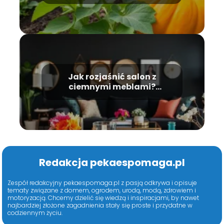
Jak rozjaśnić salon z
ciemnymi meblami?
Sprawdzone porady i
inspiracje
Redakcja pekaespomaga.pl
Zespół redakcyjny pekaespomaga.pl z pasją odkrywa i opisuje
tematy związane z domem, ogrodem, urodą, modą, zdrowiem i
motoryzacją. Chcemy dzielić się wiedzą i inspiracjami, by nawet
najbardziej złożone zagadnienia stały się proste i przydatne w
codziennym życiu.