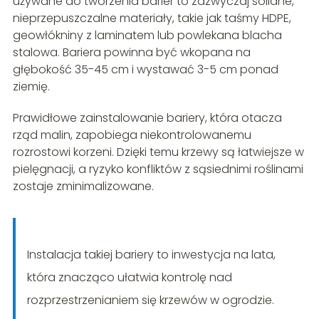
używane do tworzenia barier to zazwyczaj solidne,
nieprzepuszczalne materiały, takie jak taśmy HDPE,
geowłókniny z laminatem lub powlekana blacha
stalowa. Bariera powinna być wkopana na
głębokość 35-45 cm i wystawać 3-5 cm ponad
ziemię.
Prawidłowe zainstalowanie bariery, która otacza
rząd malin, zapobiega niekontrolowanemu
rozrostowi korzeni. Dzięki temu krzewy są łatwiejsze w
pielęgnacji, a ryzyko konfliktów z sąsiednimi roślinami
zostaje zminimalizowane.
Instalacja takiej bariery to inwestycja na lata,
która znacząco ułatwia kontrolę nad
rozprzestrzenianiem się krzewów w ogrodzie.