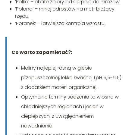
’Polka’ – obfite zbiory od sierpnia do mrozów.
’Polana’ – mniej odrostów na metr bieżący
rzędu.
’Poranek’ – łatwiejsza kontrola wzrostu.
Co warto zapamietać?:
Maliny najlepiej rosną w glebie
przepuszczalnej, lekko kwaśnej (pH 5,5-6,5)
z dodatkiem materii organicznej.
Optymalne terminy sadzenia to wiosna w
chłodniejszych regionach i jesień w
cieplejszych, z uwzględnieniem
nawadniania.