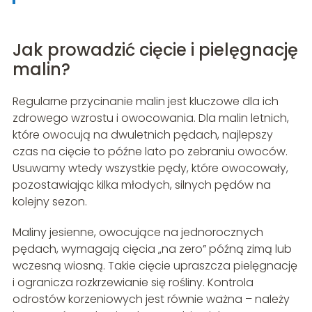
Jak prowadzić cięcie i pielęgnację
malin?
Regularne przycinanie malin jest kluczowe dla ich
zdrowego wzrostu i owocowania. Dla malin letnich,
które owocują na dwuletnich pędach, najlepszy
czas na cięcie to późne lato po zebraniu owoców.
Usuwamy wtedy wszystkie pędy, które owocowały,
pozostawiając kilka młodych, silnych pędów na
kolejny sezon.
Maliny jesienne, owocujące na jednorocznych
pędach, wymagają cięcia „na zero” późną zimą lub
wczesną wiosną. Takie cięcie upraszcza pielęgnację
i ogranicza rozkrzewianie się rośliny. Kontrola
odrostów korzeniowych jest równie ważna – należy