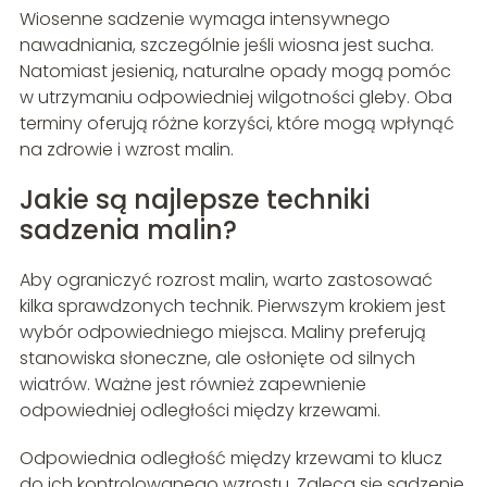
Wiosenne sadzenie wymaga intensywnego
nawadniania, szczególnie jeśli wiosna jest sucha.
Natomiast jesienią, naturalne opady mogą pomóc
w utrzymaniu odpowiedniej wilgotności gleby. Oba
terminy oferują różne korzyści, które mogą wpłynąć
na zdrowie i wzrost malin.
Jakie są najlepsze techniki
sadzenia malin?
Aby ograniczyć rozrost malin, warto zastosować
kilka sprawdzonych technik. Pierwszym krokiem jest
wybór odpowiedniego miejsca. Maliny preferują
stanowiska słoneczne, ale osłonięte od silnych
wiatrów. Ważne jest również zapewnienie
odpowiedniej odległości między krzewami.
Odpowiednia odległość między krzewami to klucz
do ich kontrolowanego wzrostu. Zaleca się sadzenie