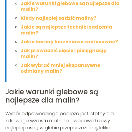
Jakie warunki glebowe są najlepsze dla
malin?
Kiedy najlepiej sadzić maliny?
Jakie są najlepsze techniki sadzenia
malin?
Jakie bariery korzeniowe zastosować?
Jak prowadzić cięcie i pielęgnację
malin?
Jak wybrać mniej ekspansywne
odmiany malin?
Jakie warunki glebowe są
najlepsze dla malin?
Wybór odpowiedniego podłoża jest istotny dla
zdrowego wzrostu malin. Te owocowe krzewy
najlepiej rosną w glebie przepuszczalnej, lekko