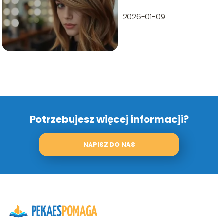
cięcia i stylizacje
2026-01-09
Potrzebujesz więcej informacji?
NAPISZ DO NAS