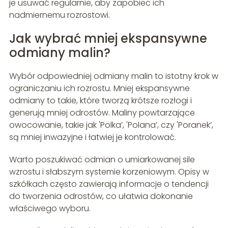
je usuwać regularnie, aby zapobiec ich
nadmiernemu rozrostowi.
Jak wybrać mniej ekspansywne
odmiany malin?
Wybór odpowiedniej odmiany malin to istotny krok w
ograniczaniu ich rozrostu. Mniej ekspansywne
odmiany to takie, które tworzą krótsze rozłogi i
generują mniej odrostów. Maliny powtarzające
owocowanie, takie jak 'Polka’, 'Polana’, czy 'Poranek’,
są mniej inwazyjne i łatwiej je kontrolować.
Warto poszukiwać odmian o umiarkowanej sile
wzrostu i słabszym systemie korzeniowym. Opisy w
szkółkach często zawierają informacje o tendencji
do tworzenia odrostów, co ułatwia dokonanie
właściwego wyboru.