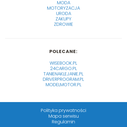
MODA
MOTORYZACJA
URODA
ZAKUPY
ZDROWIE
POLECANE:
WISEBOOK.PL
24CARGO.PL
TANIENAKLEJANIE.PL
DRIVERPROGRAM.PL
MODELMOTOR.PL
Polityka prywatności
Mapa serwisu
Regulamin