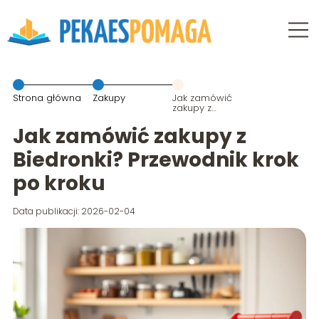
Strona główna
Zakupy
Jak zamówić
zakupy z
Biedronki?
Przewodnik
Jak zamówić zakupy z
krok po kroku
Biedronki? Przewodnik krok
po kroku
Data publikacji: 2026-02-04