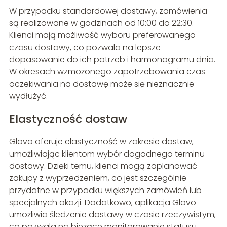
W przypadku standardowej dostawy, zamówienia
są realizowane w godzinach od 10:00 do 22:30.
Klienci mają możliwość wyboru preferowanego
czasu dostawy, co pozwala na lepsze
dopasowanie do ich potrzeb i harmonogramu dnia.
W okresach wzmożonego zapotrzebowania czas
oczekiwania na dostawę może się nieznacznie
wydłużyć.
Elastyczność dostaw
Glovo oferuje elastyczność w zakresie dostaw,
umożliwiając klientom wybór dogodnego terminu
dostawy. Dzięki temu, klienci mogą zaplanować
zakupy z wyprzedzeniem, co jest szczególnie
przydatne w przypadku większych zamówień lub
specjalnych okazji. Dodatkowo, aplikacja Glovo
umożliwia śledzenie dostawy w czasie rzeczywistym,
co pozwala na bieżące monitorowanie statusu