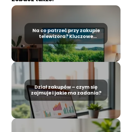
Na co patrzeć przy zakupie
telewizora? Kluczowe
wskazówki dla kupujących
Dział zakupów – czym się
zajmuje i jakie ma zadania?