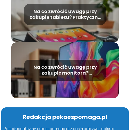
Na co zwrócić uwagę przy
zakupie tabletu? Praktyczny
przewodnik
Na co zwrócić uwagę przy
zakupie monitora?
Praktyczne porady
Redakcja pekaespomaga.pl
Zespół redakcyjny pekaespomaga.pl z pasją odkrywa i opisuje