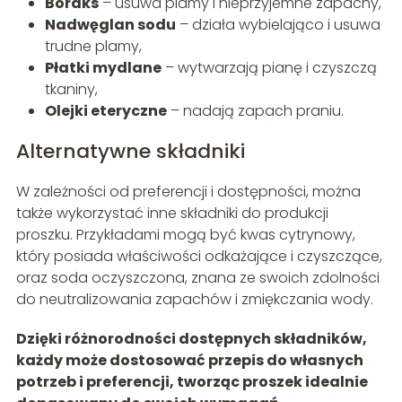
Boraks
– usuwa plamy i nieprzyjemne zapachy,
Nadwęglan sodu
– działa wybielająco i usuwa
trudne plamy,
Płatki mydlane
– wytwarzają pianę i czyszczą
tkaniny,
Olejki eteryczne
– nadają zapach praniu.
Alternatywne składniki
W zależności od preferencji i dostępności, można
także wykorzystać inne składniki do produkcji
proszku. Przykładami mogą być kwas cytrynowy,
który posiada właściwości odkażające i czyszczące,
oraz soda oczyszczona, znana ze swoich zdolności
do neutralizowania zapachów i zmiękczania wody.
Dzięki różnorodności dostępnych składników,
każdy może dostosować przepis do własnych
potrzeb i preferencji, tworząc proszek idealnie