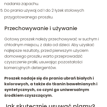
nadania zapachu.
Do prania używaj od 1 do 2 łyżek stołowych
przygotowanego proszku.
Przechowywanie i używanie
Gotowy proszek należy przechowywać w suchym i
chłodnym miejscu, z dala od dzieci. Aby uzyskać
najlepsze rezultaty, przed pierwszym użyciem
domowego proszku warto przeprowadzić
czyszczenie pralki, usuwając pozostałości
komercyjnych detergentów.
Proszek nadaje się do prania ubrań białych i
kolorowych, a także do tkanin bawełnianych i
syntetycznych, co czyni go uniwersalnym
środkiem czyszczącym.
Jak skutecznie usuwać plamy?