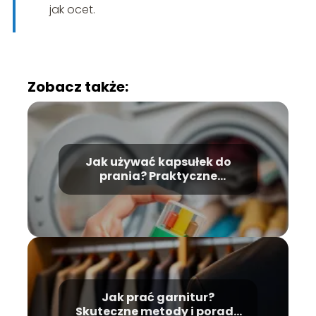
jak ocet.
Zobacz także:
Jak używać kapsułek do
prania? Praktyczne
wskazówki i porady
Jak prać garnitur?
Skuteczne metody i porady