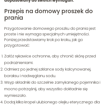
dopasowany do swoich wymagań.
Przepis na domowy proszek do
prania
Przygotowanie domowego proszku do prania jest
proste i nie wymaga specjalnych umiejętności.
Poniżej przedstawiamy krok po kroku, jak go
przygotować:
Załóż rękawice ochronne, aby chronić skórę przed
podrażnieniami.
Odmierz po jednej szklance sody kalcynowanej,
boraksu i nadwęglanu sodu.
Wsyp składniki do szczelnie zamykanego pojemnika i
mocno potrząśnij, aby wszystko dokładnie się
wymieszało.
Dodaj kilka kropel ulubionego olejku eterycznego dla