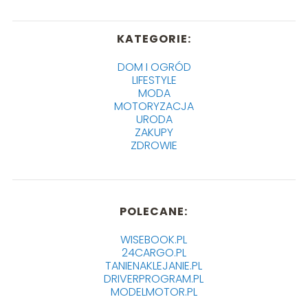
KATEGORIE:
DOM I OGRÓD
LIFESTYLE
MODA
MOTORYZACJA
URODA
ZAKUPY
ZDROWIE
POLECANE:
WISEBOOK.PL
24CARGO.PL
TANIENAKLEJANIE.PL
DRIVERPROGRAM.PL
MODELMOTOR.PL