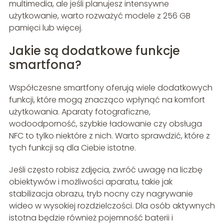
multimedia, ale jeśli planujesz intensywne
użytkowanie, warto rozważyć modele z 256 GB
pamięci lub więcej.
Jakie są dodatkowe funkcje
smartfona?
Współczesne smartfony oferują wiele dodatkowych
funkcji, które mogą znacząco wpłynąć na komfort
użytkowania. Aparaty fotograficzne,
wodoodporność, szybkie ładowanie czy obsługa
NFC to tylko niektóre z nich. Warto sprawdzić, które z
tych funkcji są dla Ciebie istotne.
Jeśli często robisz zdjęcia, zwróć uwagę na liczbę
obiektywów i możliwości aparatu, takie jak
stabilizacja obrazu, tryb nocny czy nagrywanie
wideo w wysokiej rozdzielczości. Dla osób aktywnych
istotna będzie również pojemność baterii i