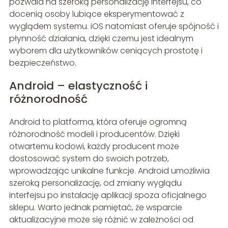
pozwala na szeroką personalizację interfejsu, co
docenią osoby lubiące eksperymentować z
wyglądem systemu. iOS natomiast oferuje spójność i
płynność działania, dzięki czemu jest idealnym
wyborem dla użytkowników ceniących prostotę i
bezpieczeństwo.
Android – elastyczność i
różnorodność
Android to platforma, która oferuje ogromną
różnorodność modeli i producentów. Dzięki
otwartemu kodowi, każdy producent może
dostosować system do swoich potrzeb,
wprowadzając unikalne funkcje. Android umożliwia
szeroką personalizację, od zmiany wyglądu
interfejsu po instalację aplikacji spoza oficjalnego
sklepu. Warto jednak pamiętać, że wsparcie
aktualizacyjne może się różnić w zależności od