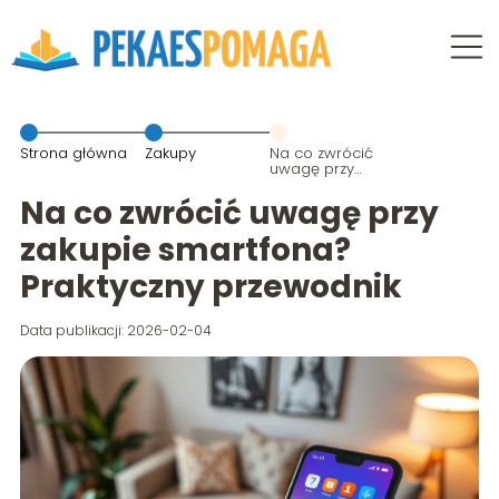
Strona główna
Zakupy
Na co zwrócić
uwagę przy
zakupie
smartfona?
Na co zwrócić uwagę przy
Praktyczny
przewodnik
zakupie smartfona?
Praktyczny przewodnik
Data publikacji: 2026-02-04