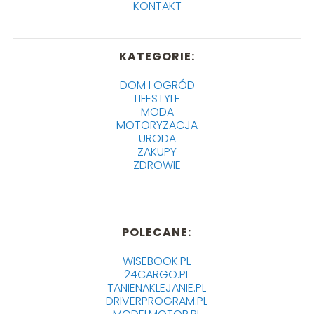
KONTAKT
KATEGORIE:
DOM I OGRÓD
LIFESTYLE
MODA
MOTORYZACJA
URODA
ZAKUPY
ZDROWIE
POLECANE:
WISEBOOK.PL
24CARGO.PL
TANIENAKLEJANIE.PL
DRIVERPROGRAM.PL