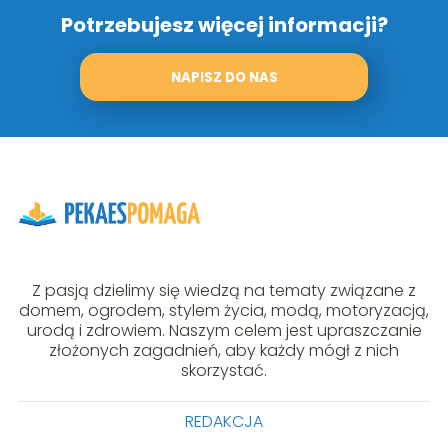
Potrzebujesz więcej informacji?
NAPISZ DO NAS
Z pasją dzielimy się wiedzą na tematy związane z
domem, ogrodem, stylem życia, modą, motoryzacją,
urodą i zdrowiem. Naszym celem jest upraszczanie
złożonych zagadnień, aby każdy mógł z nich
skorzystać.
REDAKCJA