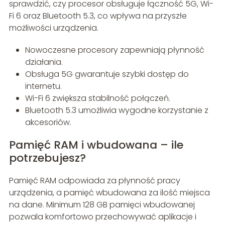
sprawdzić, czy procesor obsługuje łączność 5G, Wi-
Fi 6 oraz Bluetooth 5.3, co wpływa na przyszłe
możliwości urządzenia.
Nowoczesne procesory zapewniają płynność
działania.
Obsługa 5G gwarantuje szybki dostęp do
internetu.
Wi-Fi 6 zwiększa stabilność połączeń.
Bluetooth 5.3 umożliwia wygodne korzystanie z
akcesoriów.
Pamięć RAM i wbudowana – ile
potrzebujesz?
Pamięć RAM odpowiada za płynność pracy
urządzenia, a pamięć wbudowana za ilość miejsca
na dane. Minimum 128 GB pamięci wbudowanej
pozwala komfortowo przechowywać aplikacje i