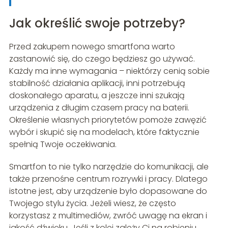
Jak określić swoje potrzeby?
Przed zakupem nowego smartfona warto
zastanowić się, do czego będziesz go używać.
Każdy ma inne wymagania – niektórzy cenią sobie
stabilność działania aplikacji, inni potrzebują
doskonałego aparatu, a jeszcze inni szukają
urządzenia z długim czasem pracy na baterii.
Określenie własnych priorytetów pomoże zawęzić
wybór i skupić się na modelach, które faktycznie
spełnią Twoje oczekiwania.
Smartfon to nie tylko narzędzie do komunikacji, ale
także przenośne centrum rozrywki i pracy. Dlatego
istotne jest, aby urządzenie było dopasowane do
Twojego stylu życia. Jeżeli wiesz, że często
korzystasz z multimediów, zwróć uwagę na ekran i
jakość dźwięku. Jeśli z kolei zależy Ci na robieniu