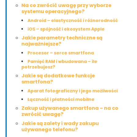
Na co zwrócić uwagę przy wyborze
systemu operacyjnego?
Android – elastyczność i różnorodność
iOS – spójność i ekosystem Apple
Jakie parametry techniczne są
najważniejsze?
Procesor – serce smartfona
Pamięć RAM i wbudowana – ile
potrzebujesz?
Jakie są dodatkowe funkcje
smartfona?
Aparat fotograficzny i jego możliwości
Łączność i płatności mobilne
Zakup używanego smartfona – na co
zwrócić uwagę?
Jakie są zalety i wady zakupu
używanego telefonu?