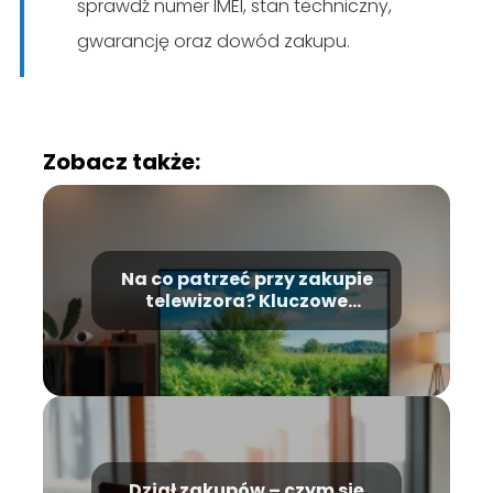
sprawdź numer IMEI, stan techniczny,
gwarancję oraz dowód zakupu.
Zobacz także:
Na co patrzeć przy zakupie
telewizora? Kluczowe
wskazówki dla kupujących
Dział zakupów – czym się