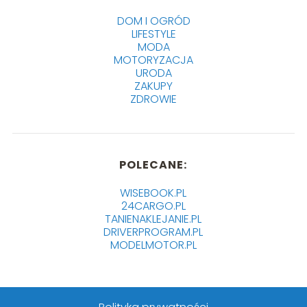
DOM I OGRÓD
LIFESTYLE
MODA
MOTORYZACJA
URODA
ZAKUPY
ZDROWIE
POLECANE:
WISEBOOK.PL
24CARGO.PL
TANIENAKLEJANIE.PL
DRIVERPROGRAM.PL
MODELMOTOR.PL