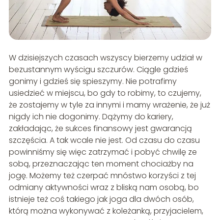
W dzisiejszych czasach wszyscy bierzemy udział w
bezustannym wyścigu szczurów. Ciągle gdzieś
gonimy i gdzieś się spieszymy. Nie potrafimy
usiedzieć w miejscu, bo gdy to robimy, to czujemy,
że zostajemy w tyle za innymi i mamy wrażenie, że już
nigdy ich nie dogonimy. Dążymy do kariery,
zakładając, że sukces finansowy jest gwarancją
szczęścia. A tak wcale nie jest. Od czasu do czasu
powinniśmy się więc zatrzymać i pobyć chwilę ze
sobą, przeznaczając ten moment chociażby na
jogę. Możemy też czerpać mnóstwo korzyści z tej
odmiany aktywności wraz z bliską nam osobą, bo
istnieje też coś takiego jak joga dla dwóch osób,
którą można wykonywać z koleżanką, przyjacielem,