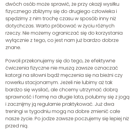
dwóch osób może sprawić, że przy okazji wysiłku
fizycznego zbliżymy się do drugiego człowieka i
spędzimy z nim trochę czasu w sposób inny niż
dotychczas. Warto próbować w życiu różnych
rzeczy. Nie możemy ograniczać się do korzystania
wyłącznie z tego, co jest nam już bardzo dobrze
znane.
Powoli przekonujemy się do tego, że efektywne
ćwiczenia fizyczne nie muszą zawsze oznaczać
katorgi na siłowni bądź męczenia się na bieżni czy
rowerku stacjonarnym. Jeżeli nie lubimy aż tak
bardzo się wysilać, ale chcemy utrzymać dobrą
sprawność i formę na długie lata, polubmy się z jogą
i zacznijmy ją regularnie praktykować. Już dwa
treningi w tygodniu mogą na dobre zmienić całe
nasze życie. Po jodze zawsze poczujemy się lepiej niż
przed nią.