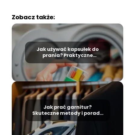
Zobacz także:
Jak używać kapsułek do
prania? Praktyczne
wskazówki i porady
Jak prać garnitur?
Skuteczne metody i porady
krok po kroku