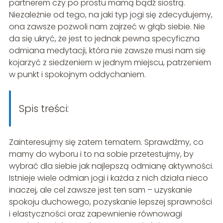
partnerem czy po prostu mamą bądź siostrą.
Niezależnie od tego, na jaki typ jogi się zdecydujemy,
ona zawsze pozwoli nam zajrzeć w głąb siebie. Nie
da się ukryć, że jest to jednak pewna specyficzna
odmiana medytacji, która nie zawsze musi nam się
kojarzyć z siedzeniem w jednym miejscu, patrzeniem
w punkt i spokojnym oddychaniem.
Spis treści:
Zainteresujmy się zatem tematem. Sprawdźmy, co
mamy do wyboru i to na sobie przetestujmy, by
wybrać dla siebie jak najlepszą odmianę aktywności.
Istnieje wiele odmian jogi i każda z nich działa nieco
inaczej, ale cel zawsze jest ten sam – uzyskanie
spokoju duchowego, pozyskanie lepszej sprawności
i elastyczności oraz zapewnienie równowagi