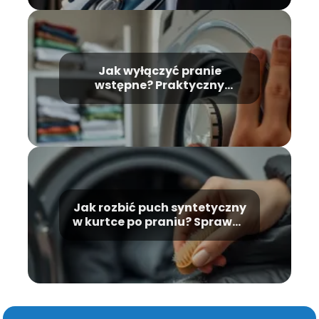
Jak wyłączyć pranie
wstępne? Praktyczny
przewodnik krok po kroku
Jak rozbić puch syntetyczny
w kurtce po praniu? Sprawdź
skuteczne metody!