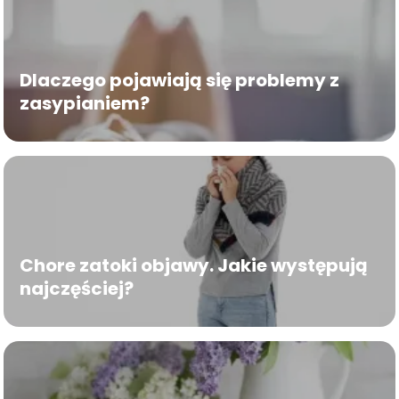
Dlaczego pojawiają się problemy z
zasypianiem?
Chore zatoki objawy. Jakie występują
najczęściej?