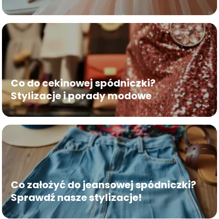
Co do cekinowej spódniczki?
Stylizacje i porady modowe
Co założyć do jeansowej spódniczki?
Sprawdź nasze stylizacje!