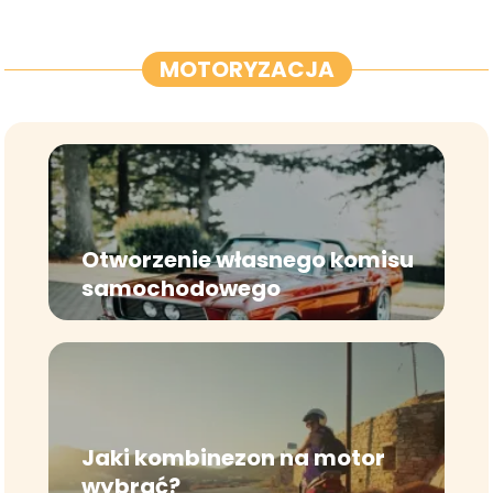
MOTORYZACJA
Otworzenie własnego komisu
samochodowego
Jaki kombinezon na motor
wybrać?