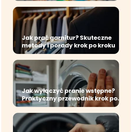
Jak prać garnitur? Skuteczne
metody i porady krok po kroku
Jak wyłączyć pranie wstępne?
Praktyczny przewodnik krok po
kroku