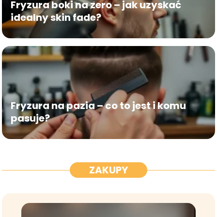
Fryzura boki na zero – jak uzyskać
idealny skin fade?
Fryzura na pazia – co to jest i komu
pasuje?
ZAKUPY