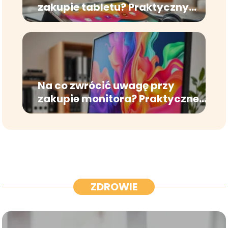
zakupie tabletu? Praktyczny
przewodnik
Na co zwrócić uwagę przy
zakupie monitora? Praktyczne
porady
ZDROWIE