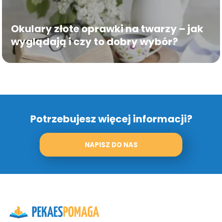
Okulary złote oprawki na twarzy – jak
wyglądają i czy to dobry wybór?
Potrzebujesz więcej informacji?
NAPISZ DO NAS