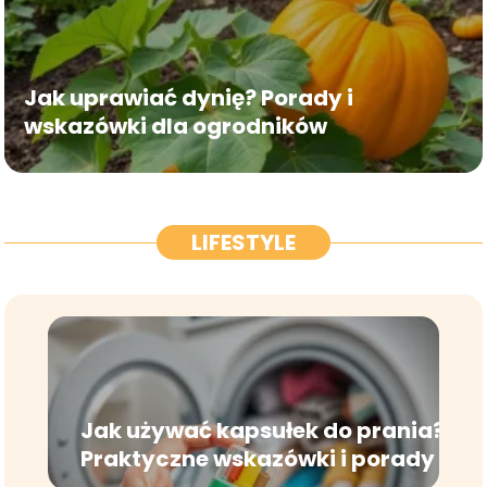
Jak uprawiać dynię? Porady i
wskazówki dla ogrodników
LIFESTYLE
Jak używać kapsułek do prania?
Praktyczne wskazówki i porady