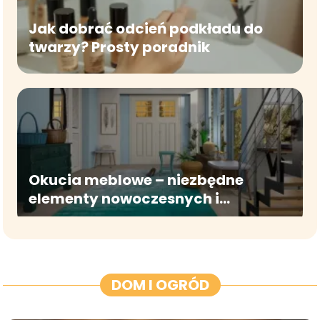
Jak dobrać odcień podkładu do
twarzy? Prosty poradnik
Okucia meblowe – niezbędne
elementy nowoczesnych i
funkcjonalnych mebli
DOM I OGRÓD