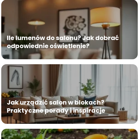
Ile lumenów do salonu? Jak dobrać
odpowiednie oświetlenie?
Jak urządzić salon w blokach?
Praktyczne porady i inspiracje