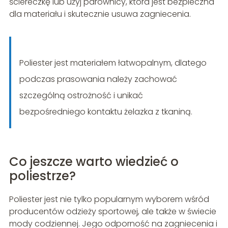
ściereczkę lub użyj parownicy, która jest bezpieczna
dla materiału i skutecznie usuwa zagniecenia.
Poliester jest materiałem łatwopalnym, dlatego
podczas prasowania należy zachować
szczególną ostrożność i unikać
bezpośredniego kontaktu żelazka z tkaniną.
Co jeszcze warto wiedzieć o
poliestrze?
Poliester jest nie tylko popularnym wyborem wśród
producentów odzieży sportowej, ale także w świecie
mody codziennej. Jego odporność na zagniecenia i