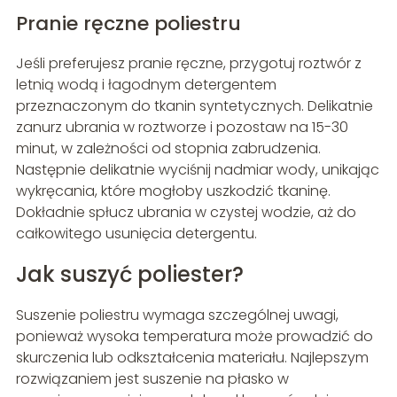
Pranie ręczne poliestru
Jeśli preferujesz pranie ręczne, przygotuj roztwór z
letnią wodą i łagodnym detergentem
przeznaczonym do tkanin syntetycznych. Delikatnie
zanurz ubrania w roztworze i pozostaw na 15-30
minut, w zależności od stopnia zabrudzenia.
Następnie delikatnie wyciśnij nadmiar wody, unikając
wykręcania, które mogłoby uszkodzić tkaninę.
Dokładnie spłucz ubrania w czystej wodzie, aż do
całkowitego usunięcia detergentu.
Jak suszyć poliester?
Suszenie poliestru wymaga szczególnej uwagi,
ponieważ wysoka temperatura może prowadzić do
skurczenia lub odkształcenia materiału. Najlepszym
rozwiązaniem jest suszenie na płasko w