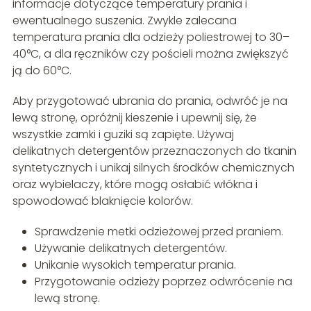
informacje dotyczące temperatury prania i
ewentualnego suszenia. Zwykle zalecana
temperatura prania dla odzieży poliestrowej to 30–
40°C, a dla ręczników czy pościeli można zwiększyć
ją do 60°C.
Aby przygotować ubrania do prania, odwróć je na
lewą stronę, opróżnij kieszenie i upewnij się, że
wszystkie zamki i guziki są zapięte. Używaj
delikatnych detergentów przeznaczonych do tkanin
syntetycznych i unikaj silnych środków chemicznych
oraz wybielaczy, które mogą osłabić włókna i
spowodować blaknięcie kolorów.
Sprawdzenie metki odzieżowej przed praniem.
Używanie delikatnych detergentów.
Unikanie wysokich temperatur prania.
Przygotowanie odzieży poprzez odwrócenie na
lewą stronę.