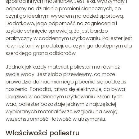
spośród innych materiałów. Jest lekki, wytrzymały i
odporny na działanie promieni słonecznych, co
czyni go idealnym wyborem na odzież sportową.
Dodatkowo, jego odporność na zagniecenia i
szybkie schnięcie sprawiają, że jest bardzo
praktyczny w codziennym użytkowaniu. Poliester jest
również tani w produkcji, co czyni go dostępnym dla
szerokiego grona odbiorców.
Jednak jak każdy materiał, poliester ma również
swoje wady. Jest słabo przewiewny, co może
prowadzić do nadmiernego pocenia się podczas
noszenia. Ponadto, łatwo się elektryzuje, co bywa
uciążliwe w codziennym użytkowaniu. Mimo tych
wad, poliester pozostaje jednym z najczęściej
wybieranych materiałów ze względu na swoją
wszechstronność i łatwość w utrzymaniu.
Właściwości poliestru