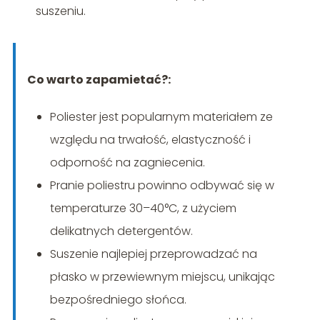
suszeniu.
Co warto zapamietać?:
Poliester jest popularnym materiałem ze
względu na trwałość, elastyczność i
odporność na zagniecenia.
Pranie poliestru powinno odbywać się w
temperaturze 30–40°C, z użyciem
delikatnych detergentów.
Suszenie najlepiej przeprowadzać na
płasko w przewiewnym miejscu, unikając
bezpośredniego słońca.