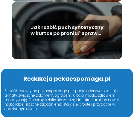
Jak rozbić puch syntetyczny
w kurtce po praniu? Sprawdź
skuteczne metody!
Redakcja pekaespomaga.pl
Zespół redakcyjny pekaespomaga.pl z pasją odkrywa i opisuje
tematy związane z domem, ogrodem, urodą, modą, zdrowiem i
motoryzacją. Chcemy dzielić się wiedzą i inspiracjami, by nawet
najbardziej złożone zagadnienia stały się proste i przydatne w
codziennym życiu.