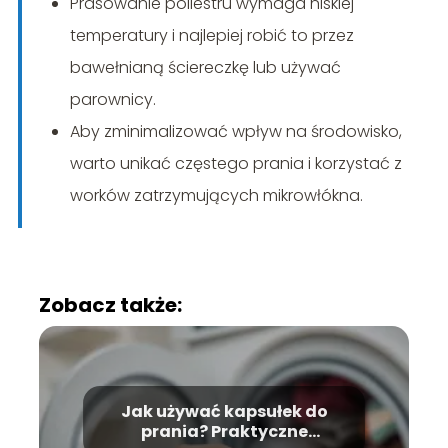
Prasowanie poliestru wymaga niskiej
temperatury i najlepiej robić to przez
bawełnianą ściereczkę lub używać
parownicy.
Aby zminimalizować wpływ na środowisko,
warto unikać częstego prania i korzystać z
worków zatrzymujących mikrowłókna.
Zobacz także:
Jak używać kapsułek do
prania? Praktyczne