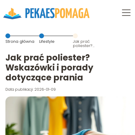
Strona główna
Lifestyle
Jak prać
poliester?
Wskazówki i
porady
Jak prać poliester?
dotyczące
prania
Wskazówki i porady
dotyczące prania
Data publikacji: 2026-01-09