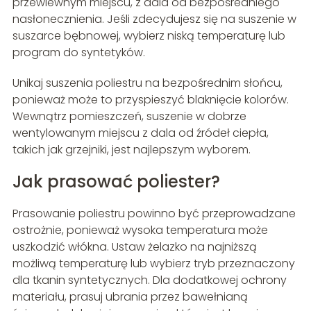
przewiewnym miejscu, z dala od bezpośredniego
nasłonecznienia. Jeśli zdecydujesz się na suszenie w
suszarce bębnowej, wybierz niską temperaturę lub
program do syntetyków.
Unikaj suszenia poliestru na bezpośrednim słońcu,
ponieważ może to przyspieszyć blaknięcie kolorów.
Wewnątrz pomieszczeń, suszenie w dobrze
wentylowanym miejscu z dala od źródeł ciepła,
takich jak grzejniki, jest najlepszym wyborem.
Jak prasować poliester?
Prasowanie poliestru powinno być przeprowadzane
ostrożnie, ponieważ wysoka temperatura może
uszkodzić włókna. Ustaw żelazko na najniższą
możliwą temperaturę lub wybierz tryb przeznaczony
dla tkanin syntetycznych. Dla dodatkowej ochrony
materiału, prasuj ubrania przez bawełnianą