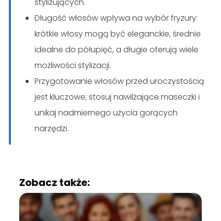
stylizujących.
Długość włosów wpływa na wybór fryzury:
krótkie włosy mogą być eleganckie, średnie
idealne do półupięć, a długie oferują wiele
możliwości stylizacji.
Przygotowanie włosów przed uroczystością
jest kluczowe; stosuj nawilżające maseczki i
unikaj nadmiernego użycia gorących
narzędzi.
Zobacz także: