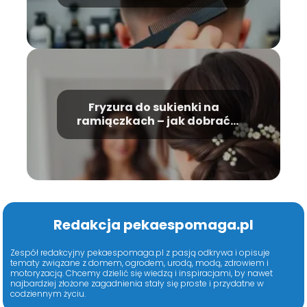
Fryzura do sukienki na
ramiączkach – jak dobrać
idealną?
Redakcja pekaespomaga.pl
Zespół redakcyjny pekaespomaga.pl z pasją odkrywa i opisuje
tematy związane z domem, ogrodem, urodą, modą, zdrowiem i
motoryzacją. Chcemy dzielić się wiedzą i inspiracjami, by nawet
najbardziej złożone zagadnienia stały się proste i przydatne w
codziennym życiu.