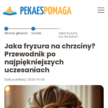
Strona główna
Uroda
Jaka fryzura
na chrzciny?
Przewodnik po
najpiękniejszych
Jaka fryzura na chrzciny?
uczesaniach
Przewodnik po
najpiękniejszych
uczesaniach
Data publikacji: 2026-01-09