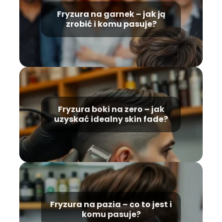
Fryzura na garnek – jak ją
zrobić i komu pasuje?
Fryzura boki na zero – jak
uzyskać idealny skin fade?
Fryzura na pazia – co to jest i
komu pasuje?