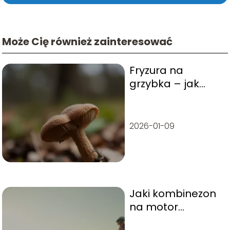
Może Cię również zainteresować
Fryzura na
grzybka – jak
wygląda i komu
pasuje?
2026-01-09
Jaki kombinezon
na motor
wybrać?