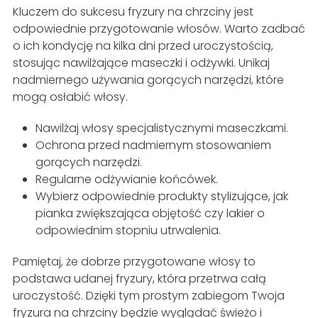
Kluczem do sukcesu fryzury na chrzciny jest
odpowiednie przygotowanie włosów. Warto zadbać
o ich kondycję na kilka dni przed uroczystością,
stosując nawilżające maseczki i odżywki. Unikaj
nadmiernego używania gorących narzędzi, które
mogą osłabić włosy.
Nawilżaj włosy specjalistycznymi maseczkami.
Ochrona przed nadmiernym stosowaniem
gorących narzędzi.
Regularne odżywianie końcówek.
Wybierz odpowiednie produkty stylizujące, jak
pianka zwiększająca objętość czy lakier o
odpowiednim stopniu utrwalenia.
Pamiętaj, że dobrze przygotowane włosy to
podstawa udanej fryzury, która przetrwa całą
uroczystość. Dzięki tym prostym zabiegom Twoja
fryzura na chrzciny będzie wyglądać świeżo i