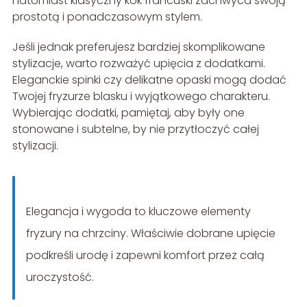
natomiast klasyczny kok francuski zachwyca swoją
prostotą i ponadczasowym stylem.
Jeśli jednak preferujesz bardziej skomplikowane
stylizacje, warto rozważyć upięcia z dodatkami.
Eleganckie spinki czy delikatne opaski mogą dodać
Twojej fryzurze blasku i wyjątkowego charakteru.
Wybierając dodatki, pamiętaj, aby były one
stonowane i subtelne, by nie przytłoczyć całej
stylizacji.
Elegancja i wygoda to kluczowe elementy
fryzury na chrzciny. Właściwie dobrane upięcie
podkreśli urodę i zapewni komfort przez całą
uroczystość.