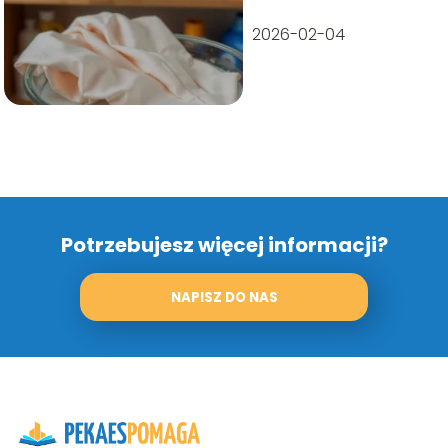
po kroku
2026-02-04
Potrzebujesz więcej informacji?
NAPISZ DO NAS