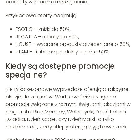
produkty w znacznie niższej cenie.
Przykładowe oferty obejmują:
ESOTIQ – zniżki do 50%,
REGATTA – rabaty do 50%,
HOUSE – wybrane produkty przecenione o 50%,
ETAM – ulubione produkty taniej o 50%.
Kiedy są dostępne promocje
specjalne?
Nie tylko sezonowe wyprzedaże oferują atrakcyjne
okazje do zakupów. Warto zwrócić uwagę na
promocje związane z różnymi świętami i okazjami w
ciągu roku. Blue Monday, Walentynki, Dzień Babci i
Dziadka, Dzień Kobiet czy Dzień Matki to tylko
niektóre z dni, kiedy sklepy oferują wyjątkowe zniżki.