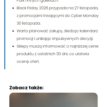
Park i innych galeriach.
Black Friday 2026 przypada na 27 listopada,
z promocjami trwającymi do Cyber Monday
30 listopada.
Warto planować zakupy, śledząc kalendarz
promocji i unikając impulsywnych decyzji.
Sklepy muszą informować o najniższej cenie
produktu z ostatnich 30 dni, co ułatwia
ocenę ofert.
Zobacz także: