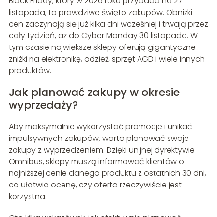
Black Friday, który w 2026 roku przypada na 27
listopada, to prawdziwe święto zakupów. Obniżki
cen zaczynają się już kilka dni wcześniej i trwają przez
cały tydzień, aż do Cyber Monday 30 listopada. W
tym czasie największe sklepy oferują gigantyczne
zniżki na elektronikę, odzież, sprzęt AGD i wiele innych
produktów.
Jak planować zakupy w okresie
wyprzedaży?
Aby maksymalnie wykorzystać promocje i unikać
impulsywnych zakupów, warto planować swoje
zakupy z wyprzedzeniem. Dzięki unijnej dyrektywie
Omnibus, sklepy muszą informować klientów o
najniższej cenie danego produktu z ostatnich 30 dni,
co ułatwia ocenę, czy oferta rzeczywiście jest
korzystna.