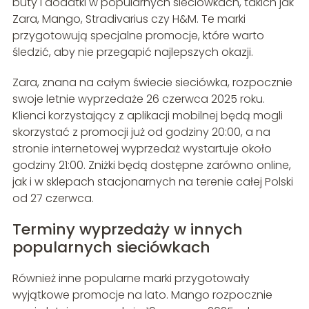
buty i dodatki w popularnych sieciówkach, takich jak
Zara, Mango, Stradivarius czy H&M. Te marki
przygotowują specjalne promocje, które warto
śledzić, aby nie przegapić najlepszych okazji.
Zara, znana na całym świecie sieciówka, rozpocznie
swoje letnie wyprzedaże 26 czerwca 2025 roku.
Klienci korzystający z aplikacji mobilnej będą mogli
skorzystać z promocji już od godziny 20:00, a na
stronie internetowej wyprzedaż wystartuje około
godziny 21:00. Zniżki będą dostępne zarówno online,
jak i w sklepach stacjonarnych na terenie całej Polski
od 27 czerwca.
Terminy wyprzedaży w innych
popularnych sieciówkach
Również inne popularne marki przygotowały
wyjątkowe promocje na lato. Mango rozpocznie