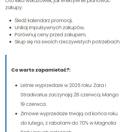
Oto kilka wskazówek, jak efektywnie planować
zakupy:
Śledź kalendarz promocji,
Unikaj impulsywnych zakupów,
Porównuj ceny przed zakupem,
Skup się na swoich rzeczywistych potrzebach.
Co warto zapamietać?:
Letnie wyprzedaże w 2025 roku: Zara i
Stradivarius zaczynają 26 czerwca, Mango
19 czerwca.
Zimowe wyprzedaże trwają od końca roku
do lutego, z rabatami do 70% w Magnolia