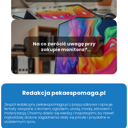
przewodnik
Na co zwrócić uwagę przy
zakupie monitora?
Praktyczne porady
Redakcja pekaespomaga.pl
Zespół redakcyjny pekaespomaga.pl z pasją odkrywa i opisuje
tematy związane z domem, ogrodem, urodą, modą, zdrowiem i
motoryzacją. Chcemy dzielić się wiedzą i inspiracjami, by nawet
najbardziej złożone zagadnienia stały się proste i przydatne w
codziennym życiu.