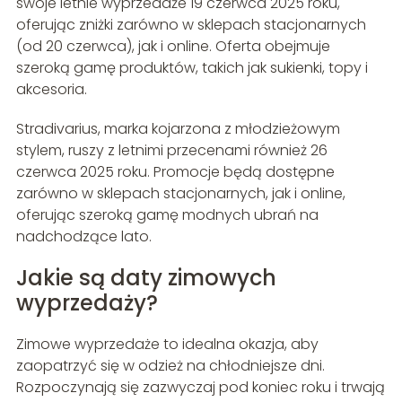
swoje letnie wyprzedaże 19 czerwca 2025 roku,
oferując zniżki zarówno w sklepach stacjonarnych
(od 20 czerwca), jak i online. Oferta obejmuje
szeroką gamę produktów, takich jak sukienki, topy i
akcesoria.
Stradivarius, marka kojarzona z młodzieżowym
stylem, ruszy z letnimi przecenami również 26
czerwca 2025 roku. Promocje będą dostępne
zarówno w sklepach stacjonarnych, jak i online,
oferując szeroką gamę modnych ubrań na
nadchodzące lato.
Jakie są daty zimowych
wyprzedaży?
Zimowe wyprzedaże to idealna okazja, aby
zaopatrzyć się w odzież na chłodniejsze dni.
Rozpoczynają się zazwyczaj pod koniec roku i trwają