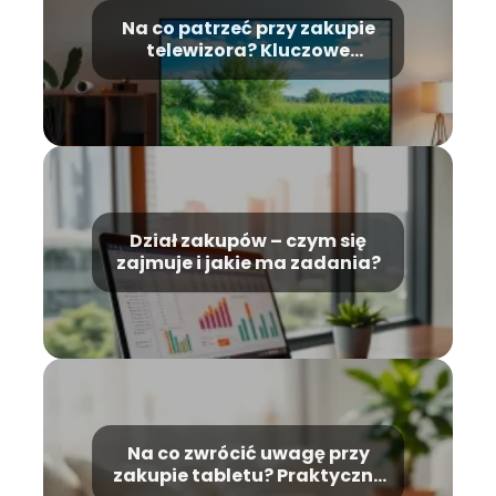
Na co patrzeć przy zakupie
telewizora? Kluczowe
wskazówki dla kupujących
Dział zakupów – czym się
zajmuje i jakie ma zadania?
Na co zwrócić uwagę przy
zakupie tabletu? Praktyczny