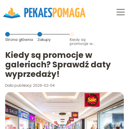
Strona główna
Zakupy
Kiedy są
promocje w
galeriach?
Sprawdź daty
Kiedy są promocje w
wyprzedaży!
galeriach? Sprawdź daty
wyprzedaży!
Data publikacji: 2026-02-04