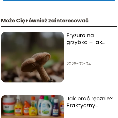
Może Cię również zainteresować
Fryzura na
grzybka – jak
wygląda i komu
pasuje?
2026-02-04
Jak prać ręcznie?
Praktyczny
przewodnik krok