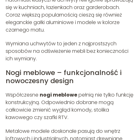
się w kuchniach, łazienkach oraz garderobach.
Coraz większą popularnością cieszą się również
eleganckie gałki aluminiowe i modele w kolorze
czarnego matu.
Wymiana uchwytów to jeden z najprostszych
sposobów na odświeżenie mebli bez konieczności
ich wymiany.
Nogi meblowe – funkcjonalność i
nowoczesny design
Współczesne
nogi meblowe
pełnią nie tylko funkcję
konstrukcyjną. Odpowiednio dobrane mogą
całkowicie zmienić wygląd komody, stolika
kawowego czy szafki RTV.
Metalowe modele doskonale pasują do wnętrz
loftowych i industrialnych, natomiast drewniane