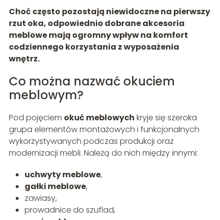
Choć często pozostają niewidoczne na pierwszy
rzut oka, odpowiednio dobrane akcesoria
meblowe mają ogromny wpływ na komfort
codziennego korzystania z wyposażenia
wnętrz.
Co można nazwać okuciem
meblowym?
Pod pojęciem
okuć meblowych
kryje się szeroka
grupa elementów montażowych i funkcjonalnych
wykorzystywanych podczas produkcji oraz
modernizacji mebli. Należą do nich między innymi:
uchwyty meblowe
,
gałki meblowe
,
zawiasy,
prowadnice do szuflad,