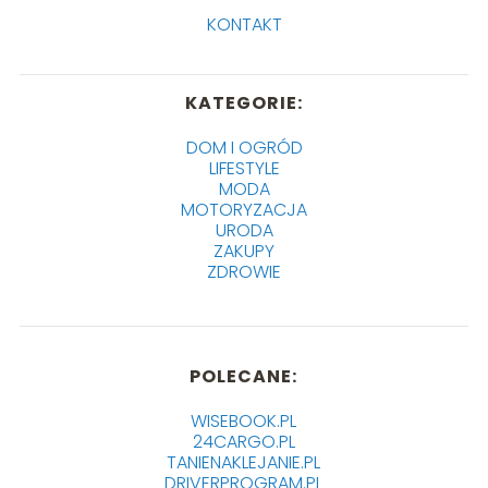
KONTAKT
KATEGORIE:
DOM I OGRÓD
LIFESTYLE
MODA
MOTORYZACJA
URODA
ZAKUPY
ZDROWIE
POLECANE:
WISEBOOK.PL
24CARGO.PL
TANIENAKLEJANIE.PL
DRIVERPROGRAM.PL