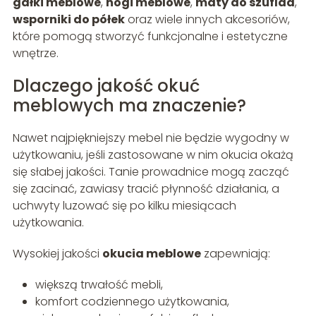
gałki meblowe
,
nogi meblowe
,
maty do szuflad
,
wsporniki do półek
oraz wiele innych akcesoriów,
które pomogą stworzyć funkcjonalne i estetyczne
wnętrze.
Dlaczego jakość okuć
meblowych ma znaczenie?
Nawet najpiękniejszy mebel nie będzie wygodny w
użytkowaniu, jeśli zastosowane w nim okucia okażą
się słabej jakości. Tanie prowadnice mogą zacząć
się zacinać, zawiasy tracić płynność działania, a
uchwyty luzować się po kilku miesiącach
użytkowania.
Wysokiej jakości
okucia meblowe
zapewniają:
większą trwałość mebli,
komfort codziennego użytkowania,