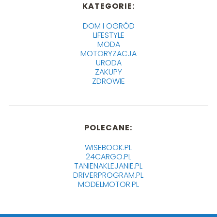
KATEGORIE:
DOM I OGRÓD
LIFESTYLE
MODA
MOTORYZACJA
URODA
ZAKUPY
ZDROWIE
POLECANE:
WISEBOOK.PL
24CARGO.PL
TANIENAKLEJANIE.PL
DRIVERPROGRAM.PL
MODELMOTOR.PL