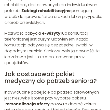
rehabilitacji, dostosowanych do indywidualnych
potrzeb.
Zabiegi rehabilitacyjne
pomagają
wrócić do sprawności po urazach lub w przypadku
chorób przewlekłych.
Możliwość odbycia
e-wizyty
lub konsultacji
telefonicznej jest dużym ułatwieniem. Każda
konsultacja odbywa się bez zbędnej zwłoki i w
dogodnym terminie. Seniorzy zyskują pewność, że
ich zdrowie jest stale monitorowane przez
specjalistów.
Jak dostosować pakiet
medyczny do potrzeb seniora?
Indywidualne podejście do potrzeb zdrowotnych
jest niezwykle istotne przy wyborze pakietu.
Personalizacja oferty
pozwala dobrać zakres
usług do wieku, kondycji i historii chorób. Dostępne