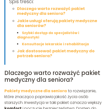
Spis treści:
Dlaczego warto rozważyć pakiet
medyczny dla seniora?
Jakie usługi oferują pakiety medyczne
dla seniorów?
Szybki dostęp do specjalistów i
diagnostyki
Konsultacje lekarskie i rehabilitacja
Jak dostosować pakiet medyczny do
potrzeb seniora?
Dlaczego warto rozważyć pakiet
medyczny dla seniora?
Pakiety medyczne dla seniora
to rozwiązanie,
które znacząco poprawia jakość życia osób
starszych. Inwestycja w taki pakiet oznacza większy
komfort
i poczucie bezpieczeństwa. Dostęp do