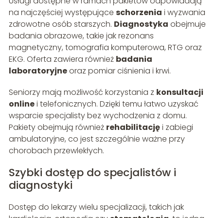
Usługi dostępne w ramach pakietów odpowiadają
na najczęściej występujące
schorzenia
i wyzwania
zdrowotne osób starszych.
Diagnostyka
obejmuje
badania obrazowe, takie jak rezonans
magnetyczny, tomografia komputerowa, RTG oraz
EKG. Oferta zawiera również
badania
laboratoryjne
oraz pomiar ciśnienia i krwi.
Seniorzy mają możliwość korzystania z
konsultacji
online
i telefonicznych. Dzięki temu łatwo uzyskać
wsparcie specjalisty bez wychodzenia z domu.
Pakiety obejmują również
rehabilitację
i zabiegi
ambulatoryjne, co jest szczególnie ważne przy
chorobach przewlekłych.
Szybki dostęp do specjalistów i
diagnostyki
Dostęp do lekarzy wielu specjalizacji, takich jak