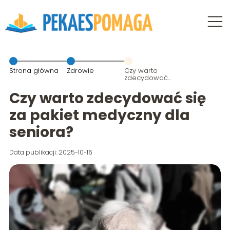
Strona główna
Zdrowie
Czy warto
zdecydować
się za pakiet
medyczny dla
Czy warto zdecydować się
seniora?
za pakiet medyczny dla
seniora?
Data publikacji: 2025-10-16