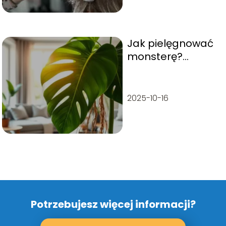
Jak pielęgnować
monsterę?
Porady dla
miłośników roślin
2025-10-16
Potrzebujesz więcej informacji?